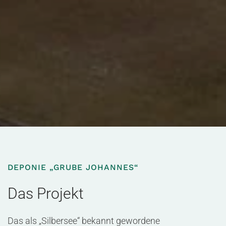
DEPONIE „GRUBE JOHANNES“
Das Projekt
Das als „Silbersee“ bekannt gewordene