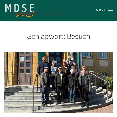
MENÜ
Zum Hauptinhalt springen
Schlagwort:
Besuch