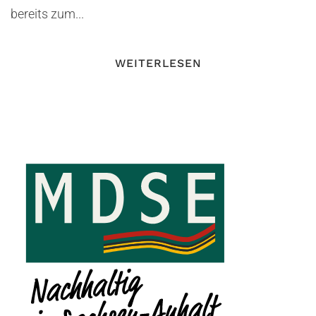
bereits zum...
WEITERLESEN