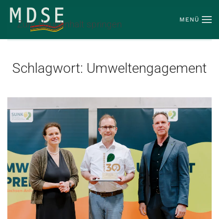
MENÜ
Zum Hauptinhalt springen
Schlagwort:
Umweltengagement